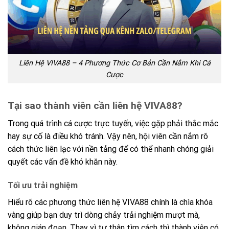
Liên Hệ VIVA88 – 4 Phương Thức Cơ Bản Cần Nắm Khi Cá
Cược
Tại sao thành viên cần liên hệ VIVA88?
Trong quá trình cá cược trực tuyến, việc gặp phải thắc mắc
hay sự cố là điều khó tránh. Vậy nên, hội viên cần nắm rõ
cách thức liên lạc với nền tảng để có thể nhanh chóng giải
quyết các vấn đề khó khăn này.
Tối ưu trải nghiệm
Hiểu rõ các phương thức liên hệ VIVA88 chính là chìa khóa
vàng giúp bạn duy trì dòng chảy trải nghiệm mượt mà,
không gián đoạn. Thay vì tự thân tìm cách thì thành viên có