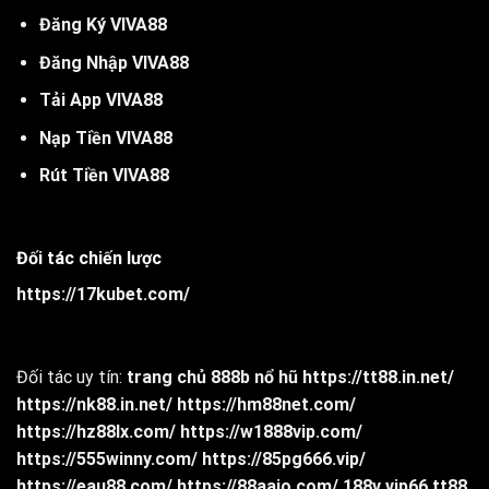
Đăng Ký VIVA88
Đăng Nhập VIVA88
Tải App VIVA88
Nạp Tiền VIVA88
Rút Tiền VIVA88
Đối tác chiến lược
https://17kubet.com/
Đối tác uy tín:
trang chủ 888b
nổ hũ
https://tt88.in.net/
https://nk88.in.net/
https://hm88net.com/
https://hz88lx.com/
https://w1888vip.com/
https://555winny.com/
https://85pg666.vip/
https://eau88.com/
https://88aaio.com/
188v
vip66
tt88